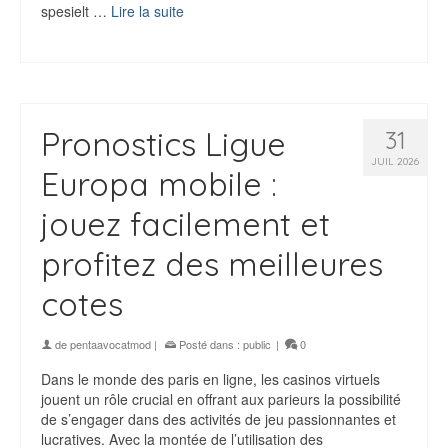
spesielt …
Lire la suite
Pronostics Ligue
31
JUIL 2026
Europa mobile :
jouez facilement et
profitez des meilleures
cotes
de
pentaavocatmod
|
Posté dans :
public
|
0
Dans le monde des paris en ligne, les casinos virtuels
jouent un rôle crucial en offrant aux parieurs la possibilité
de s’engager dans des activités de jeu passionnantes et
lucratives. Avec la montée de l’utilisation des