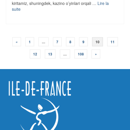
kiritamiz, shuningdek, kazino o’yinlari orqali …
Lire la
suite
«
1
…
7
8
9
10
11
12
13
…
108
»