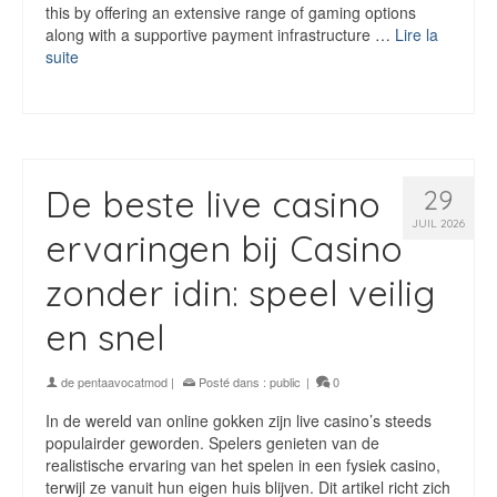
this by offering an extensive range of gaming options
along with a supportive payment infrastructure …
Lire la
suite
De beste live casino
29
JUIL 2026
ervaringen bij Casino
zonder idin: speel veilig
en snel
de
pentaavocatmod
|
Posté dans :
public
|
0
In de wereld van online gokken zijn live casino’s steeds
populairder geworden. Spelers genieten van de
realistische ervaring van het spelen in een fysiek casino,
terwijl ze vanuit hun eigen huis blijven. Dit artikel richt zich