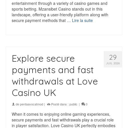
entertainment through a variety of casino games and
sports betting. Mzansibet Casino stands out in this
landscape, offering a user-friendly platform along with
secure payment methods that …
Lire la suite
Explore secure
29
JUIL 2026
payments and fast
withdrawals at Love
Casino UK
de
pentaavocatmod
|
Posté dans :
public
|
0
When it comes to enjoying online gaming experiences,
secure payments and fast withdrawals play a crucial role
in player satisfaction. Love Casino UK perfectly embodies