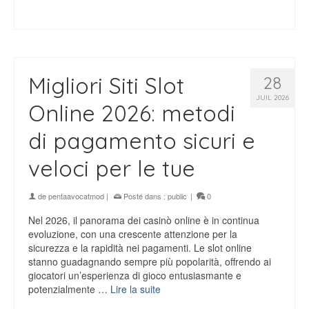
Migliori Siti Slot
28
JUIL 2026
Online 2026: metodi
di pagamento sicuri e
veloci per le tue
de
pentaavocatmod
|
Posté dans :
public
|
0
Nel 2026, il panorama dei casinò online è in continua
evoluzione, con una crescente attenzione per la
sicurezza e la rapidità nei pagamenti. Le slot online
stanno guadagnando sempre più popolarità, offrendo ai
giocatori un’esperienza di gioco entusiasmante e
potenzialmente …
Lire la suite