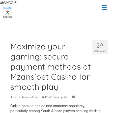
4bVKCOlZ
Maximize your
29
JUIL 2026
gaming: secure
payment methods at
Mzansibet Casino for
smooth play
de
pentaavocatmod
|
Posté dans :
public
|
0
Online gaming has gained immense popularity,
particularly among South African players seeking thrilling