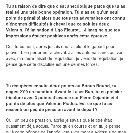
Tu as raison de dire que c’est anecdotique parce que tu as
réalisé une très bonne opération. Tu n’as eu qu’un seul
point de pénalité alors que tous tes adversaires ont connu
d’énormes difficultés à cheval que ce soit les deux
Valentin, l’élimination d’Ugo Fleurot… J’imagine que tes
impressions étaient positives après cette épreuve.
Oui, forcément, après je sais que j’ai plutôt le gabarit pour
pouvoir bien performer à cheval. J’ai les automatismes qui vont
avec, ma mère faisait de l’équitation, je viens de l’équitation, je
pense que cette discipline est une de mes forces.
Tu récupères ensuite deux points au Bonus Round, tu
nages 2’09 en natation. Avant le Laser Run, tu es premier
tricolore avec 3 points d’avance sur Pierre Dejardin et 4
points de plus que Valentin Prades. Est-ce que tu as
ressenti un peu de pression avant le départ ?
Oui, un peu de pression, après je savais que le titre était
quasiment déjà acquis. Parce qu’en course et en tir, je pense
qu’à cette période de l’année j’étais vraiment au-dessus de mes