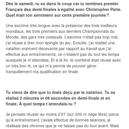
Dès le samedi, tu es dans le coup car tu termines premier
Français des demi-finales à égalité avec Christopher Patte.
Quel était ton sentiment sur cette première journée ?
Une escrime très longue avec la présence des trois meilleurs
mondiaux, les trois premiers aux derniers Championnats du
Monde, des gars très costauds. L’escrime n’était pas trop mal,
j’ai réussi à tirer mon épingle du jeu. Ensuite, j’ai réalisé une
natation vraiment décevante par rapport au travail que j’ai
effectué aux entraînements, ce n’étaient pas du tout les temps
auxquels je m’attendais. Et à la fin, le combiné était réussi avec
un très bon tir, ce qui m’a permis de pouvoir gérer
tranquillement ma qualification en finale.
Tu viens de dire que tu étais déçu par la natation. Tu as
réalisé 2 minutes et 09 secondes en demi-finale et en
finale. À quel temps t’attendais-tu ?
Je pensais réussir au moins 2’07 (sur 200 m nage libre) parce
qu’à entraînement, j’avais effectué de bonnes séances, je
réalisais des chronos que je ne faisais pas du tout avant. Mais