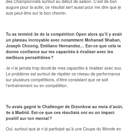
des Championnats surtout au début de saison. C’est de bon
augure pour la suite, ce résultat sert aussi pour me dire que je
suis peut-être sur le bon chemin.
Tu as terminé 3e de la compétition Open alors qu’il y avait
un plateau incroyable avec notamment Mohanad Shaban,
Joseph Choong, Emiliano Hernandez… Est-ce que cela te
donne confiance sur tes capacités à rivaliser avec les
meilleurs pentathlètes ?
Je n’ai jamais trop douté de mes capacités à rivaliser avec eux.
Le problème est surtout de répéter ce niveau de performance
sur plusieurs compétitions, d’être consistant que ce soit
l’entraînement ou en compétition.
Tu avais gagné le Challenger de Drzonkow au mois d’août,
4e à Madrid. Est-ce que ces résultats ont eu un impact
positif sur ton mental ?
Oui, surtout que je n’ai participé qu’à une Coupe du Monde en