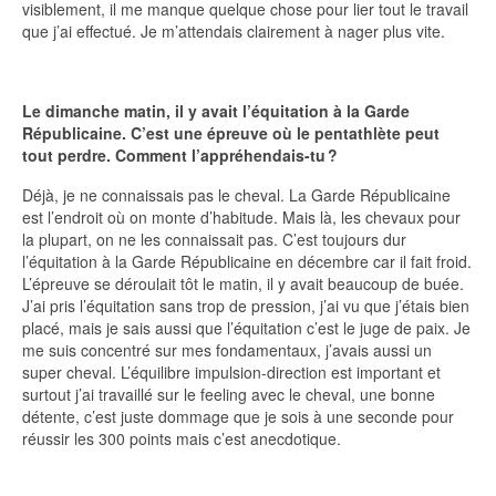
visiblement, il me manque quelque chose pour lier tout le travail
que j’ai effectué. Je m’attendais clairement à nager plus vite.
Le dimanche matin, il y avait l’équitation à la Garde
Républicaine. C’est une épreuve où le pentathlète peut
tout perdre. Comment l’appréhendais-tu ?
Déjà, je ne connaissais pas le cheval. La Garde Républicaine
est l’endroit où on monte d’habitude. Mais là, les chevaux pour
la plupart, on ne les connaissait pas. C’est toujours dur
l’équitation à la Garde Républicaine en décembre car il fait froid.
L’épreuve se déroulait tôt le matin, il y avait beaucoup de buée.
J’ai pris l’équitation sans trop de pression, j’ai vu que j’étais bien
placé, mais je sais aussi que l’équitation c’est le juge de paix. Je
me suis concentré sur mes fondamentaux, j’avais aussi un
super cheval. L’équilibre impulsion-direction est important et
surtout j’ai travaillé sur le feeling avec le cheval, une bonne
détente, c’est juste dommage que je sois à une seconde pour
réussir les 300 points mais c’est anecdotique.