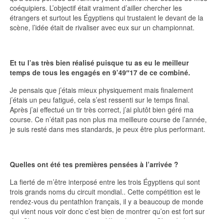
coéquipiers. L’objectif était vraiment d’ailler chercher les
étrangers et surtout les Égyptiens qui trustaient le devant de la
scène, l’idée était de rivaliser avec eux sur un championnat.
Et tu l’as très bien réalisé puisque tu as eu le meilleur
temps de tous les engagés en 9’49″17 de ce combiné.
Je pensais que j’étais mieux physiquement mais finalement
j’étais un peu fatigué, cela s’est ressenti sur le temps final.
Après j’ai effectué un tir très correct, j’ai plutôt bien géré ma
course. Ce n’était pas non plus ma meilleure course de l’année,
je suis resté dans mes standards, je peux être plus performant.
Quelles ont été tes premières pensées à l’arrivée ?
La fierté de m’être interposé entre les trois Égyptiens qui sont
trois grands noms du circuit mondial.. Cette compétition est le
rendez-vous du pentathlon français, il y a beaucoup de monde
qui vient nous voir donc c’est bien de montrer qu’on est fort sur