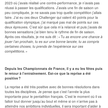
2023 où j’avais réalisé une contre-performance, je n’avais pas
réussi à passer les qualifications. J’avais une fin de saison un
peu compliquée, je ne savais pas trop quelle compétition j’allais
faire. J’ai eu ces deux Challenger qui valent 40 points pour la
qualification olympique, j’ai marqué pas mal de points sur ces
deux épreuves. C’est sûr que cela m’a relancé et puis j’avais de
bonnes sensations j’ai bien tenu le rythme de fin de saison.
Après ces résultats, je me suis dit : « Tu
as encore une chance à
jouer l’an prochain, tu es sur une bonne lancée, tu as compris
certaines choses, tu prends de l’expérience sur ces
compétitions
. »
Depuis les Championnats de France, il y a eu les fêtes puis
le retour à l’entraînement. Est-ce que la reprise a été
positive ?
La reprise a été très positive avec de bonnes résolutions dans
toutes les disciplines. Je pense que c’est l’année la plus
importante pour le pentathlon français. C’est le moment où il va
falloir tout donner jusqu’au bout et même si on n’arrive pas à
atteindre nos ambitions individuelles, il sera important d’aider à