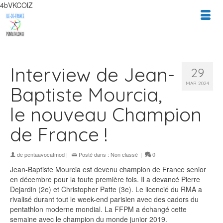
4bVKCOlZ
Interview de Jean-
29
MAR 2024
Baptiste Mourcia,
le nouveau Champion
de France !
de
pentaavocatmod
|
Posté dans :
Non classé
|
0
Jean-Baptiste Mourcia est devenu champion de France senior
en décembre pour la toute première fois. Il a devancé Pierre
Dejardin (2e) et Christopher Patte (3e). Le licencié du RMA a
rivalisé durant tout le week-end parisien avec des cadors du
pentathlon moderne mondial. La FFPM a échangé cette
semaine avec le champion du monde junior 2019.